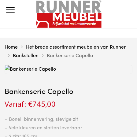
Home
Het brede assortiment meubelen van Runner
Bankstellen
Bankenserie Capello
Bankenserie Capello
Vanaf:
€
745,00
– Bonell binnenvering, stevige zit
– Vele kleuren en stoffen leverbaar
– 2 zits: 165 cm