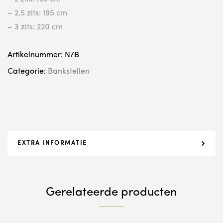
– 2,5 zits: 195 cm
– 3 zits: 220 cm
Artikelnummer:
N/B
Categorie:
Bankstellen
EXTRA INFORMATIE
Gerelateerde producten