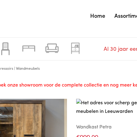
Home
Assortim
Al 30 jaar ee
Dressoirs | Wandmeubels
ek onze showroom voor de complete collectie en nog meer k
Wandkast Petra