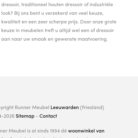
dressoir, traditioneel houten dressoir of industriële
look? Bij ons bent u verzekerd van veel keuze,
kwaliteit en een zeer scherpe prijs. Door onze grote
keuze in meubelen treft u altijd wel een of dressoir
aan naar uw smaak en gewenste maatvoering.
yright Runner Meubel
Leeuwarden
(Friesland)
4-2026
Sitemap
-
Contact
ner Meubel is al sinds 1994 dé
woonwinkel van