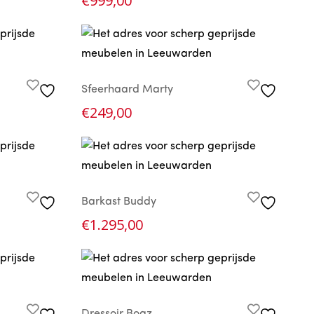
€
999,00
Sfeerhaard Marty
€
249,00
Barkast Buddy
€
1.295,00