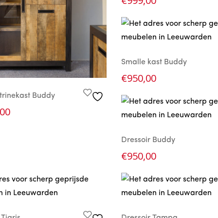
€
999,00
Smalle kast Buddy
€
950,00
itrinekast Buddy
,00
Dressoir Buddy
€
950,00