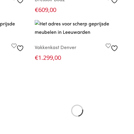
Dressoir Boaz
€
609,00
Vakkenkast Denver
€
1.299,00