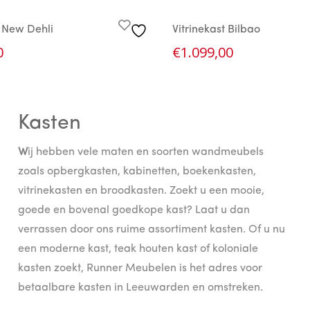
 New Dehli
Vitrinekast Bilbao
0
€
1.099,00
Kasten
W
ij hebben vele maten en soorten wandmeubels
zoals opbergkasten, kabinetten, boekenkasten,
vitrinekasten en broodkasten. Zoekt u een mooie,
goede en bovenal goedkope kast? Laat u dan
verrassen door ons ruime assortiment kasten. Of u nu
een moderne kast, teak houten kast of koloniale
kasten zoekt, Runner Meubelen is het adres voor
betaalbare kasten in Leeuwarden en omstreken.