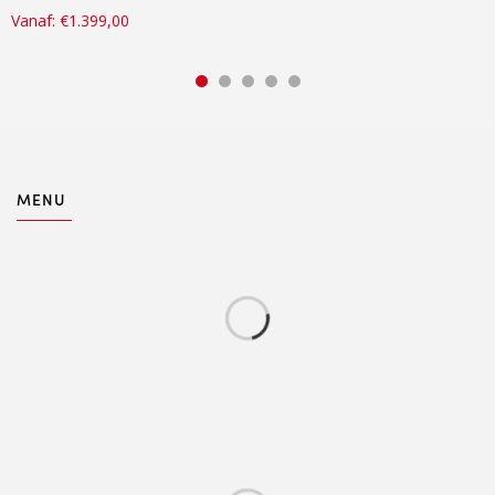
Vanaf:
€
1.399,00
MENU