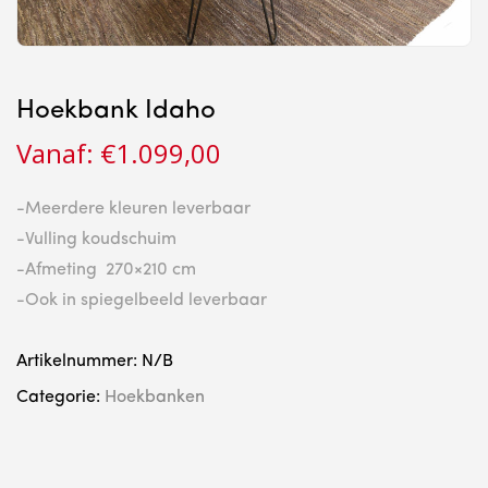
Hoekbank Idaho
Vanaf:
€
1.099,00
-Meerdere kleuren leverbaar
-Vulling koudschuim
-Afmeting 270×210 cm
-Ook in spiegelbeeld leverbaar
Artikelnummer:
N/B
Categorie:
Hoekbanken