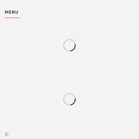
MENU
©