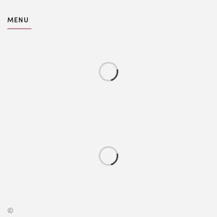
MENU
©