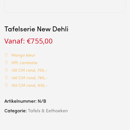
Tafelserie New Dehli
Vanaf:
€
755,00
Mango kleur
HPL Laminate
130 CM rond, 755,-
140 CM rond, 785,-
150 CM rond, 835,-
Artikelnummer:
N/B
Categorie:
Tafels & Eethoeken