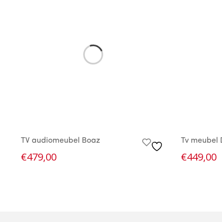
TV audiomeubel Boaz
Tv meubel
€
479,00
€
449,00