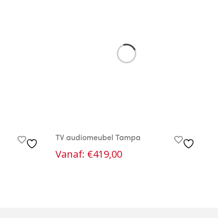
TV audiomeubel Tampa
T
Vanaf:
€
419,00
€