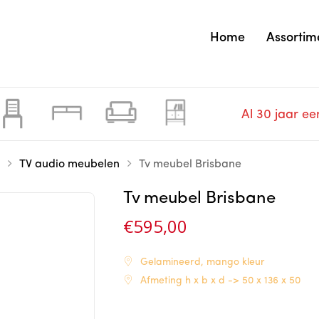
Home
Assortim
Al 30 jaar ee
TV audio meubelen
Tv meubel Brisbane
Tv meubel Brisbane
€
595,00
Gelamineerd, mango kleur
Afmeting h x b x d -> 50 x 136 x 50