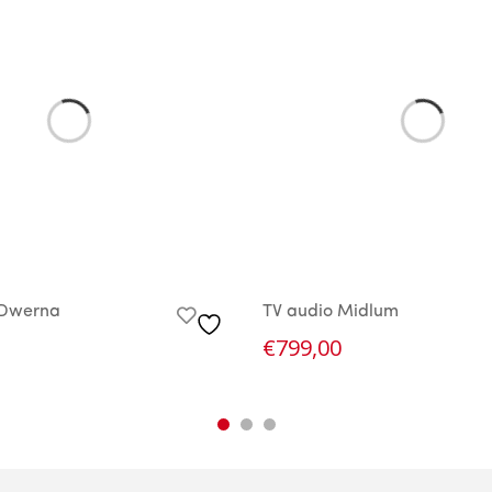
 Dwerna
TV audio Midlum
€
799,00