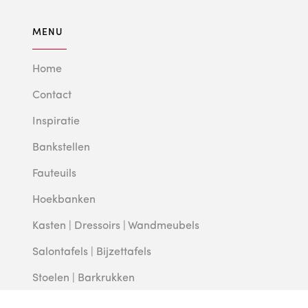
MENU
Home
Contact
Inspiratie
Bankstellen
Fauteuils
Hoekbanken
Kasten | Dressoirs | Wandmeubels
Salontafels | Bijzettafels
Stoelen | Barkrukken
Tafels | Eethoeken