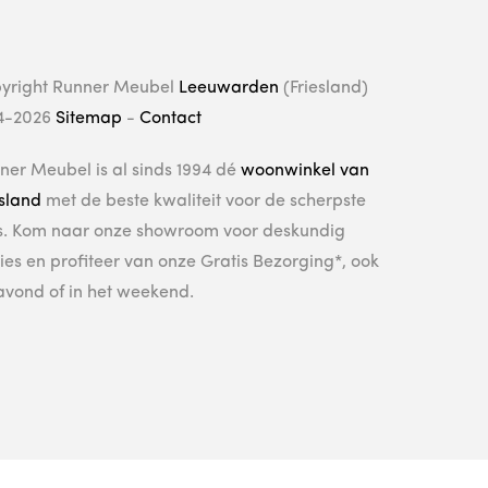
yright Runner Meubel
Leeuwarden
(Friesland)
4-2026
Sitemap
-
Contact
ner Meubel is al sinds 1994 dé
woonwinkel van
esland
met de beste kwaliteit voor de scherpste
js. Kom naar onze showroom voor deskundig
ies en profiteer van onze Gratis Bezorging*, ook
avond of in het weekend.