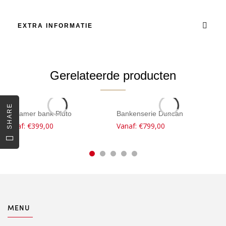
EXTRA INFORMATIE
Gerelateerde producten
SHARE
Eetkamer bank Pluto
Bankenserie Duncan
Vanaf:
€
399,00
Vanaf:
€
799,00
MENU