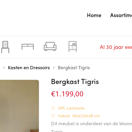
Home
Assortim
Al 30 jaar ee
Kasten en Dressoirs
Bergkast Tigris
Bergkast Tigris
€
1.199,00
HPL Laminate
hxbxd 165x120x48 cm
Dit meubel is onderdeel van de Woon