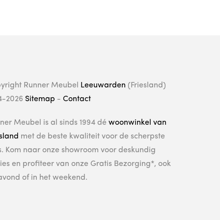
yright Runner Meubel
Leeuwarden
(Friesland)
4-2026
Sitemap
-
Contact
ner Meubel is al sinds 1994 dé
woonwinkel van
esland
met de beste kwaliteit voor de scherpste
js. Kom naar onze showroom voor deskundig
ies en profiteer van onze Gratis Bezorging*, ook
avond of in het weekend.