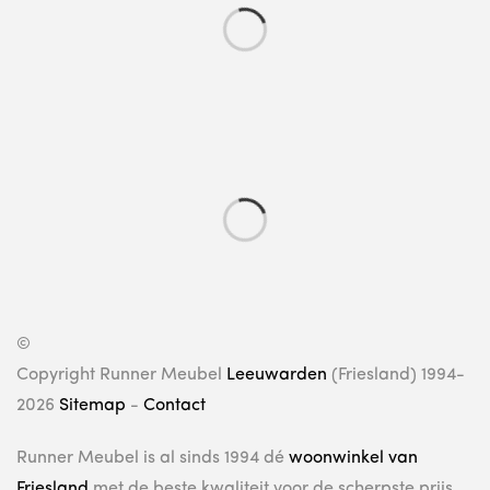
©
Copyright Runner Meubel
Leeuwarden
(Friesland) 1994-
2026
Sitemap
-
Contact
Runner Meubel is al sinds 1994 dé
woonwinkel van
Friesland
met de beste kwaliteit voor de scherpste prijs.