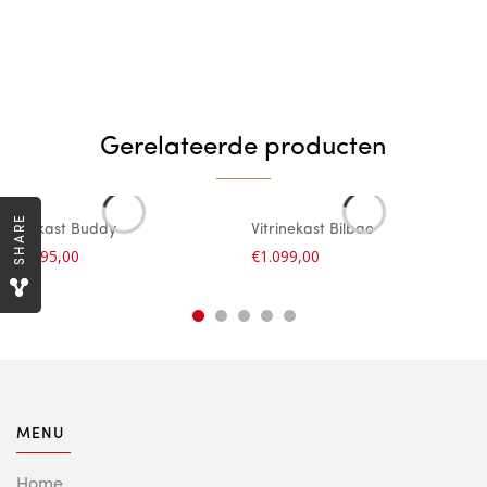
Gerelateerde producten
SHARE
Barkast Buddy
Vitrinekast Bilbao
€
1.295,00
€
1.099,00
MENU
Home