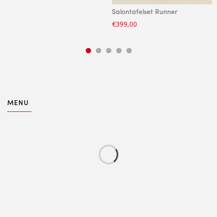
Salontafelset Runner
€
399,00
MENU