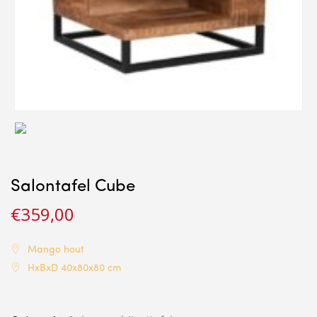
Salontafel Cube
€
359,00
Mango hout
HxBxD 40x80x80 cm