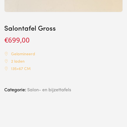
Salontafel Gross
€
699,00
Gelamineerd
2 laden
135×67 CM
Categorie:
Salon- en bijzettafels