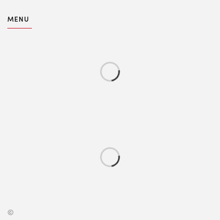
MENU
©