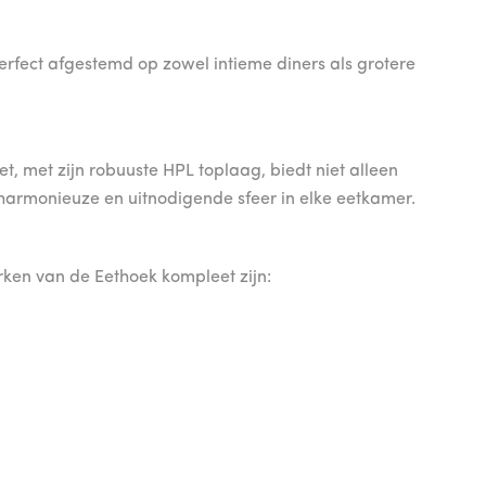
perfect afgestemd op zowel intieme diners als grotere
et, met zijn robuuste HPL toplaag, biedt niet alleen
harmonieuze en uitnodigende sfeer in elke eetkamer.
ken van de Eethoek kompleet zijn: