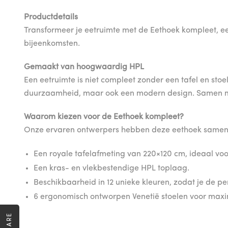
Productdetails
Transformeer je eetruimte met de Eethoek kompleet, een 
bijeenkomsten.
Gemaakt van hoogwaardig HPL
Een eetruimte is niet compleet zonder een tafel en stoel
duurzaamheid, maar ook een modern design. Samen met 
Waarom kiezen voor de Eethoek kompleet?
Onze ervaren ontwerpers hebben deze eethoek samenges
Een royale tafelafmeting van 220×120 cm, ideaal voo
Een kras- en vlekbestendige HPL toplaag.
Beschikbaarheid in 12 unieke kleuren, zodat je de pe
6 ergonomisch ontworpen Venetië stoelen voor maxi
SHARE