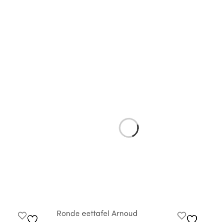
Ronde eettafel Arnoud
T