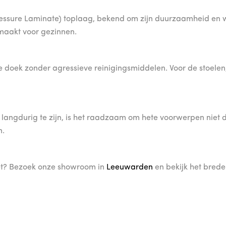
essure Laminate) toplaag, bekend om zijn duurzaamheid en we
 maakt voor gezinnen.
oek zonder agressieve reinigingsmiddelen. Voor de stoelen, g
gdurig te zijn, is het raadzaam om hete voorwerpen niet dire
n.
iet? Bezoek onze showroom in
Leeuwarden
en bekijk het bred