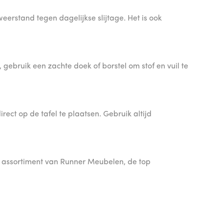
erstand tegen dagelijkse slijtage. Het is ook
ebruik een zachte doek of borstel om stof en vuil te
ct op de tafel te plaatsen. Gebruik altijd
e assortiment van Runner Meubelen, de top