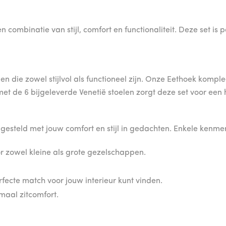
combinatie van stijl, comfort en functionaliteit. Deze set is 
en die zowel stijlvol als functioneel zijn. Onze Eethoek komple
de 6 bijgeleverde Venetië stoelen zorgt deze set voor een 
teld met jouw comfort en stijl in gedachten. Enkele kenmer
r zowel kleine als grote gezelschappen.
rfecte match voor jouw interieur kunt vinden.
maal zitcomfort.