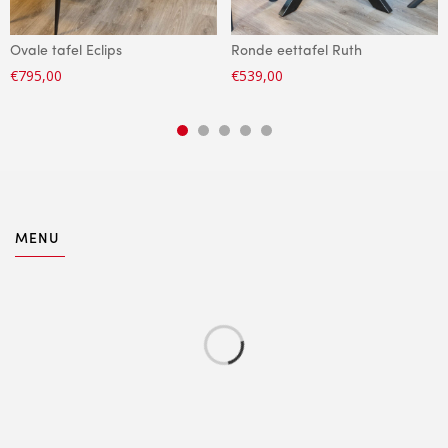
Ovale tafel Eclips
Ronde eettafel Ruth
€
795,00
€
539,00
MENU