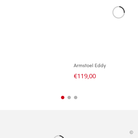
Armstoel Eddy
€
119,00
©