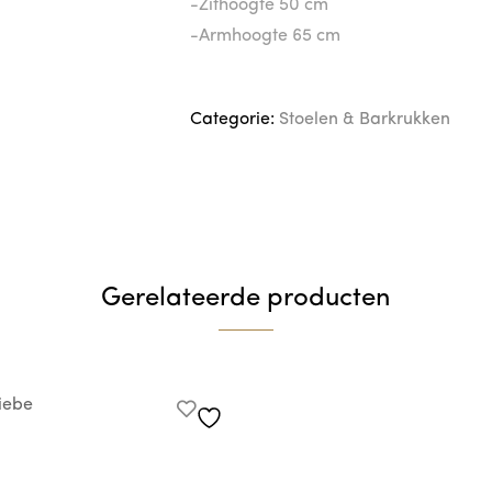
-Zithoogte 50 cm
-Armhoogte 65 cm
Categorie:
Stoelen & Barkrukken
Gerelateerde producten
iebe