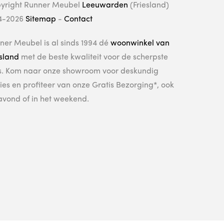
yright Runner Meubel
Leeuwarden
(Friesland)
4-2026
Sitemap
-
Contact
ner Meubel is al sinds 1994 dé
woonwinkel van
esland
met de beste kwaliteit voor de scherpste
js. Kom naar onze showroom voor deskundig
ies en profiteer van onze Gratis Bezorging*, ook
avond of in het weekend.