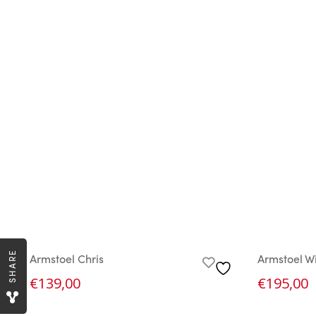
SHARE
Armstoel Chris
Armstoel W
€
139,00
€
195,00