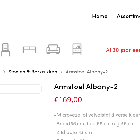
Home
Assortim
Al 30 jaar ee
Stoelen & Barkrukken
Armstoel Albany-2
Armstoel Albany-2
€
169,00
-Microvezel of velvetstof diverse kleu
-Breed56 cm diep 65 cm rug 96 cm
-Zitdiepte 43 cm