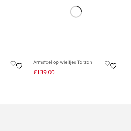
Armstoel op wieltjes Tarzan
S
€
139,00
€