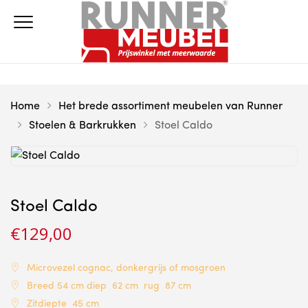
Home
Het brede assortiment meubelen van Runner
Stoelen & Barkrukken
Stoel Caldo
Stoel Caldo
€
129,00
Microvezel cognac, donkergrijs of mosgroen
Breed 54 cm diep 62 cm rug 87 cm
Zitdiepte 45 cm