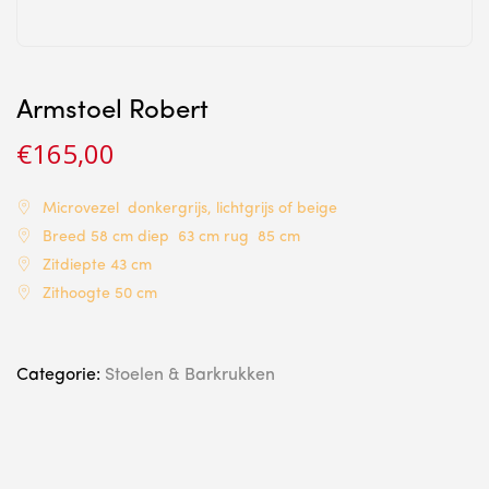
Armstoel Robert
€
165,00
Microvezel donkergrijs, lichtgrijs of beige
Breed 58 cm diep 63 cm rug 85 cm
Zitdiepte 43 cm
Zithoogte 50 cm
Categorie:
Stoelen & Barkrukken