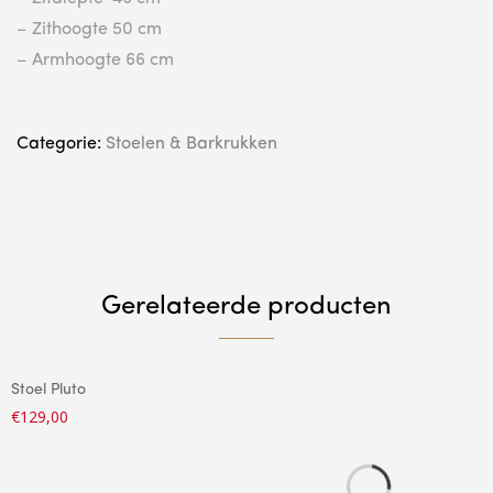
– Zithoogte 50 cm
– Armhoogte 66 cm
Categorie:
Stoelen & Barkrukken
Gerelateerde producten
Stoel Pluto
€
129,00