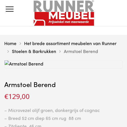
Home
Het brede assortiment meubelen van Runner
Stoelen & Barkrukken
Armstoel Berend
Armstoel Berend
€
129,00
– Microvezel olijf groen, donkergrijs of cognac
– Breed 52 cm diep 65 cm rug 88 cm
– Zitdiepte 46 cm