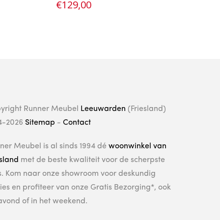
€
129,00
€
yright Runner Meubel
Leeuwarden
(Friesland)
4-2026
Sitemap
-
Contact
ner Meubel is al sinds 1994 dé
woonwinkel van
esland
met de beste kwaliteit voor de scherpste
js. Kom naar onze showroom voor deskundig
ies en profiteer van onze Gratis Bezorging*, ook
avond of in het weekend.