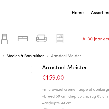
Home
Assortim
Al 30 jaar ee
Stoelen & Barkrukken
Armstoel Meister
Armstoel Meister
€
159,00
-microvezel creme, taupe of donkergr
-Breed 59 cm, diep 65 cm, rug 85 cm
-Zitdiepte 44 cm