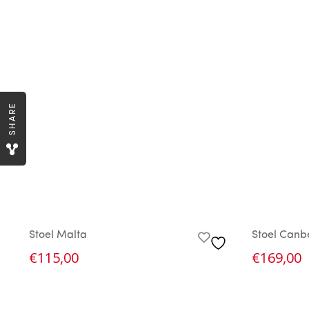
SHARE
Stoel Malta
Stoel Canb
€
115,00
€
169,00