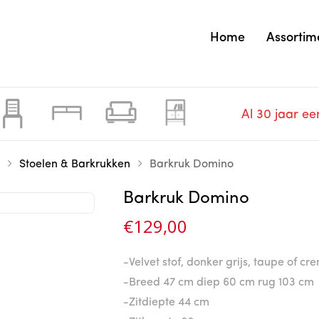
Home
Assortim
Al 30 jaar ee
Stoelen & Barkrukken
Barkruk Domino
Barkruk Domino
€
129,00
-Velvet stof, donker grijs, taupe of cr
-Breed 47 cm diep 60 cm rug 103 cm
-Zitdiepte 44 cm