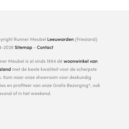
yright Runner Meubel
Leeuwarden
(Friesland)
4-2026
Sitemap
-
Contact
ner Meubel is al sinds 1994 dé
woonwinkel van
esland
met de beste kwaliteit voor de scherpste
js. Kom naar onze showroom voor deskundig
ies en profiteer van onze Gratis Bezorging*, ook
avond of in het weekend.