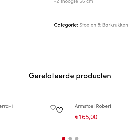
-Zithoogte 66 cm
Categorie:
Stoelen & Barkrukken
Gerelateerde producten
erra-1
Armstoel Robert
€
165,00