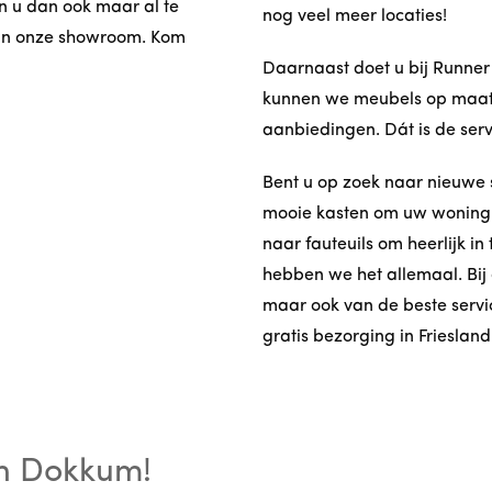
en u dan ook maar al te
nog veel meer locaties!
 in onze showroom. Kom
Daarnaast doet u bij Runner
kunnen we meubels op maat 
aanbiedingen. Dát is de ser
Bent u op zoek naar nieuwe
mooie kasten om uw woning m
naar fauteuils om heerlijk i
hebben we het allemaal. Bij 
maar ook van de beste servic
gratis bezorging in Friesland
n Dokkum!