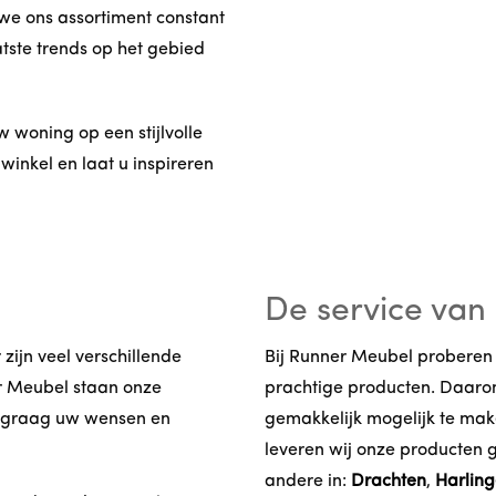
we ons assortiment constant
tste trends op het gebied
w woning op een stijlvolle
winkel en laat u inspireren
De service van
 zijn veel verschillende
Bij Runner Meubel proberen 
r Meubel staan onze
prachtige producten. Daarom
e graag uw wensen en
gemakkelijk mogelijk te mak
leveren wij onze producten gr
andere in:
Drachten
,
Harlin