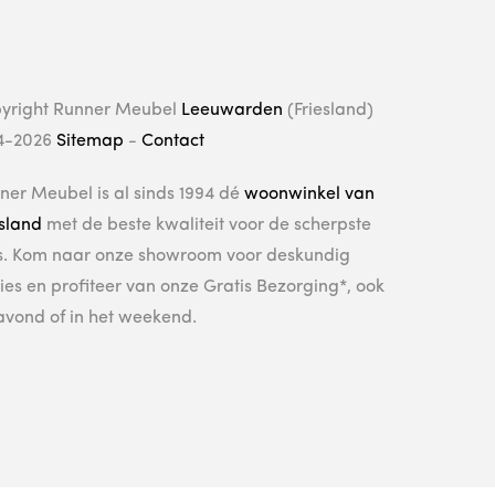
yright Runner Meubel
Leeuwarden
(Friesland)
4-2026
Sitemap
-
Contact
ner Meubel is al sinds 1994 dé
woonwinkel van
esland
met de beste kwaliteit voor de scherpste
js. Kom naar onze showroom voor deskundig
ies en profiteer van onze Gratis Bezorging*, ook
avond of in het weekend.