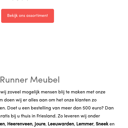
Bekijk ons assortiment
 Runner Meubel
wij zoveel mogelijk mensen blij te maken met onze
 doen wij er alles aan om het onze klanten zo
en. Doet u een bestelling van meer dan 500 euro? Dan
atis bij u thuis in Friesland. Zo leveren wij onder
gen
,
Heerenveen
,
Joure
,
Leeuwarden
,
Lemmer
,
Sneek
en