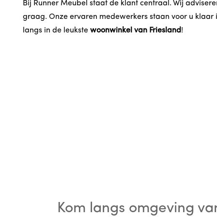
Bij Runner Meubel staat de klant centraal. Wij adviser
graag. Onze ervaren medewerkers staan voor u klaar
langs in de leukste
woonwinkel van Friesland
!
Kom langs omgeving va