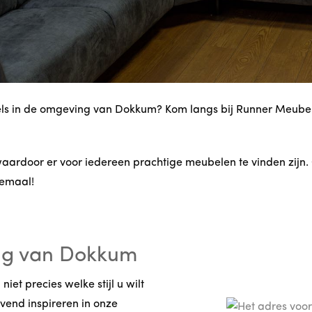
ls in de omgeving van Dokkum? Kom langs bij Runner Meubel! 
aardoor er voor iedereen prachtige meubelen te vinden zijn.
lemaal!
ing van Dokkum
et precies welke stijl u wilt
jvend inspireren in onze