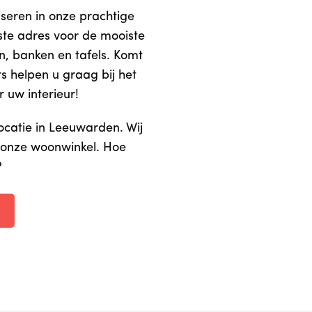
iseren in onze prachtige
ste adres voor de mooiste
en, banken en tafels. Komt
s helpen u graag bij het
 uw interieur!
ocatie in Leeuwarden. Wij
 onze woonwinkel. Hoe
?