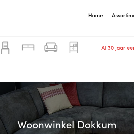
Home
Assortim
Al 30 jaar ee
Woonwinkel Dokkum